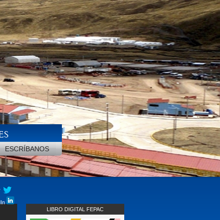
ES
ESCRÍBANOS
r
dIn
LIBRO DIGITAL FEPAC