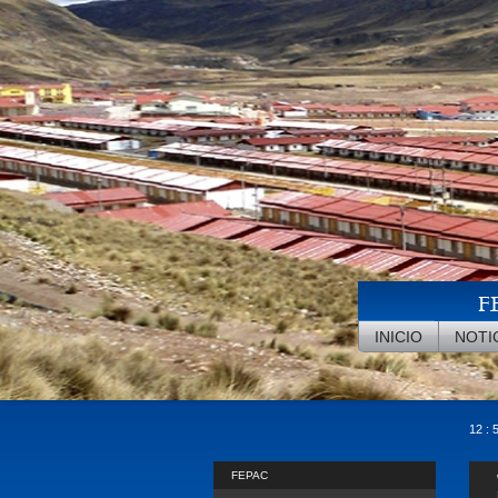
Pasar al contenido principal
F
INICIO
NOTI
12 : 
FEPAC