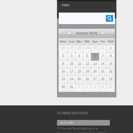
FIDIC
Buscar
FORMULARIO DE
BÚSQUEDA
Agosto 2026
Dom
Lun
Mar
Mié
Jue
Vie
Sáb
26
27
28
29
30
31
1
2
3
4
5
6
7
8
9
10
11
12
13
14
15
16
17
18
19
20
21
22
23
24
25
26
27
28
29
30
31
1
2
3
4
5
ÚLTIMAS NOTICIAS
Jun 20 , 2026
6º Foro de Tecnología para la