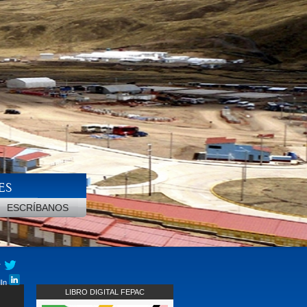
ES
ESCRÍBANOS
r
dIn
LIBRO DIGITAL FEPAC