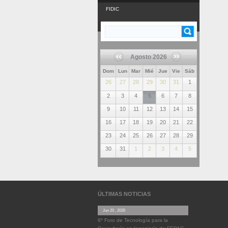
FIDIC
Buscar
FORMULARIO DE
BÚSQUEDA
Agosto 2026
Dom
Lun
Mar
Mié
Jue
Vie
Sáb
26
27
28
29
30
31
1
2
3
4
5
6
7
8
9
10
11
12
13
14
15
16
17
18
19
20
21
22
23
24
25
26
27
28
29
30
31
1
2
3
4
5
ÚLTIMAS NOTICIAS
Jun 20 , 2026
6º Foro de Tecnología para la