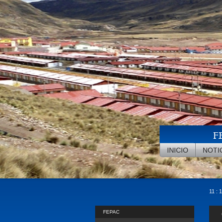
Pasar al contenido principal
F
INICIO
NOTI
11 : 
FEPAC