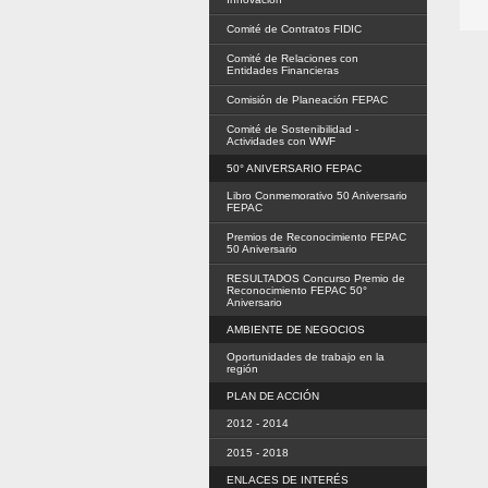
Comité de Contratos FIDIC
Comité de Relaciones con
Entidades Financieras
Comisión de Planeación FEPAC
Comité de Sostenibilidad -
Actividades con WWF
50° ANIVERSARIO FEPAC
Libro Conmemorativo 50 Aniversario
FEPAC
Premios de Reconocimiento FEPAC
50 Aniversario
RESULTADOS Concurso Premio de
Reconocimiento FEPAC 50°
Aniversario
AMBIENTE DE NEGOCIOS
Oportunidades de trabajo en la
región
PLAN DE ACCIÓN
2012 - 2014
2015 - 2018
ENLACES DE INTERÉS