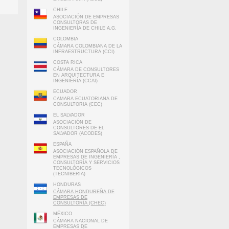
CHILE
ASOCIACIÓN DE EMPRESAS
CONSULTORAS DE
INGENIERÍA DE CHILE A.G.
COLOMBIA
CÁMARA COLOMBIANA DE LA
INFRAESTRUCTURA (CCI)
COSTA RICA
CÁMARA DE CONSULTORES
EN ARQUITECTURA E
INGENIERÍA (CCAI)
ECUADOR
CAMARA ECUATORIANA DE
CONSULTORIA (CEC)
EL SALVADOR
ASOCIACIÓN DE
CONSULTORES DE EL
SALVADOR (ACODES)
ESPAÑA
ASOCIACIÓN ESPAÑOLA DE
EMPRESAS DE INGENIERÍA ,
CONSULTORÍA Y SERVICIOS
TECNOLÓGICOS
(TECNIBERIA)
HONDURAS
CÁMARA HONDUREÑA DE
EMPRESAS DE
CONSULTORÍA (CHEC)
MÉXICO
CÁMARA NACIONAL DE
EMPRESAS DE