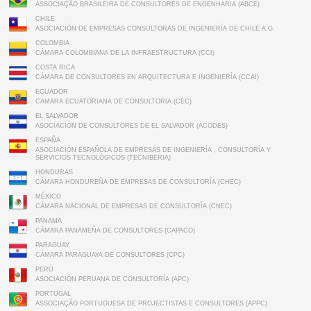
ASSOCIAÇÃO BRASILEIRA DE CONSULTORES DE ENGENHARIA (ABCE)
CHILE
ASOCIACIÓN DE EMPRESAS CONSULTORAS DE INGENIERÍA DE CHILE A.G.
COLOMBIA
CÁMARA COLOMBIANA DE LA INFRAESTRUCTURA (CCI)
COSTA RICA
CÁMARA DE CONSULTORES EN ARQUITECTURA E INGENIERÍA (CCAI)
ECUADOR
CAMARA ECUATORIANA DE CONSULTORIA (CEC)
EL SALVADOR
ASOCIACIÓN DE CONSULTORES DE EL SALVADOR (ACODES)
ESPAÑA
ASOCIACIÓN ESPAÑOLA DE EMPRESAS DE INGENIERÍA , CONSULTORÍA Y
SERVICIOS TECNOLÓGICOS (TECNIBERIA)
HONDURAS
CÁMARA HONDUREÑA DE EMPRESAS DE CONSULTORÍA (CHEC)
MÉXICO
CÁMARA NACIONAL DE EMPRESAS DE CONSULTORÍA (CNEC)
PANAMA
CÁMARA PANAMEÑA DE CONSULTORES (CAPACO)
PARAGUAY
CÁMARA PARAGUAYA DE CONSULTORES (CPC)
PERÚ
ASOCIACIÓN PERUANA DE CONSULTORÍA (APC)
PORTUGAL
ASSOCIAÇÃO PORTUGUESA DE PROJECTISTAS E CONSULTORES (APPC)