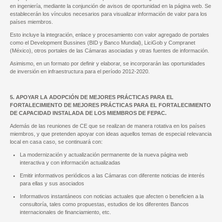
en ingeniería, mediante la conjunción de avisos de oportunidad en la página web. Se
establecerán los vínculos necesarios para visualizar información de valor para los
países miembros.
Esto incluye la integración, enlace y procesamiento con valor agregado de portales
como el Development Bussines (BID y Banco Mundial), LiciGob y Compranet
(México), otros portales de las Cámaras asociadas y otras fuentes de información.
Asimismo, en un formato por definir y elaborar, se incorporarán las oportunidades
de inversión en infraestructura para el período 2012-2020.
5. APOYAR LA ADOPCIÓN DE MEJORES PRÁCTICAS PARA EL
FORTALECIMIENTO DE MEJORES PRÁCTICAS PARA EL FORTALECIMIENTO
DE CAPACIDAD INSTALADA DE LOS MIEMBROS DE FEPAC.
Además de las reuniones de CE que se realizan de manera rotativa en los países
miembros, y que pretenden apoyar con ideas aquellos temas de especial relevancia
local en casa caso, se continuará con:
La modernización y actualización permanente de la nueva página web
interactiva y con información actualizadas
Emitir informativos periódicos a las Cámaras con diferente noticias de interés
para ellas y sus asociados
Informativos instantáneos con noticias actuales que afecten o beneficien a la
consultoría, tales como propuestas, estudios de los diferentes Bancos
internacionales de financiamiento, etc.