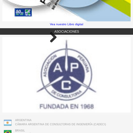
Vea nuestro Libro digital
ASOCIACIONES
ARGENTINA
CÁMARA ARGENTINA DE CONSULTORAS DE INGENIERÍA (CADECI)
BRASIL