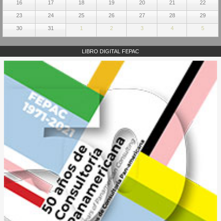
16
17
18
19
20
21
22
23
24
25
26
27
28
29
30
31
1
2
3
4
5
LIBRO DIGITAL FEPAC