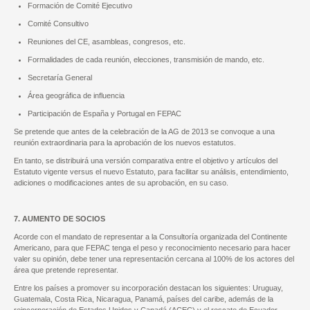
Formación de Comité Ejecutivo
Comité Consultivo
Reuniones del CE, asambleas, congresos, etc.
Formalidades de cada reunión, elecciones, transmisión de mando, etc.
Secretaría General
Área geográfica de influencia
Participación de España y Portugal en FEPAC
Se pretende que antes de la celebración de la AG de 2013 se convoque a una
reunión extraordinaria para la aprobación de los nuevos estatutos.
En tanto, se distribuirá una versión comparativa entre el objetivo y artículos del
Estatuto vigente versus el nuevo Estatuto, para facilitar su análisis, entendimiento,
adiciones o modificaciones antes de su aprobación, en su caso.
7. AUMENTO DE SOCIOS
Acorde con el mandato de representar a la Consultoría organizada del Continente
Americano, para que FEPAC tenga el peso y reconocimiento necesario para hacer
valer su opinión, debe tener una representación cercana al 100% de los actores del
área que pretende representar.
Entre los países a promover su incorporación destacan los siguientes: Uruguay,
Guatemala, Costa Rica, Nicaragua, Panamá, países del caribe, además de la