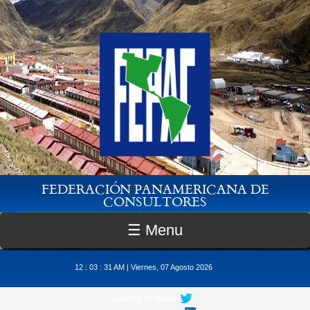
Pasar al contenido principal
FEDERACIÓN PANAMERICANA DE
CONSULTORES
☰ Menu
12 : 03 : 32 AM | Viernes, 07 Agosto 2026
Síguenos en Twitter