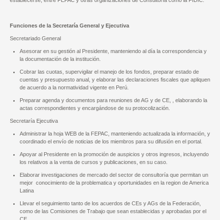
establecerse, entre FEPAC y otras organizaciones de Consultoría como la FIDIC.
Funciones de la Secretaría General y Ejecutiva
Secretariado General
Asesorar en su gestión al Presidente, manteniendo al día la correspondencia y
la documentación de la institución.
Cobrar las cuotas, supervigilar el manejo de los fondos, preparar estado de
cuentas y presupuesto anual, y elaborar las declaraciones fiscales que apliquen
de acuerdo a la normatividad vigente en Perú.
Preparar agenda y documentos para reuniones de AG y de CE, , elaborando la
actas correspondientes y encargándose de su protocolización.
Secretaría Ejecutiva
Administrar la hoja WEB de la FEPAC, manteniendo actualizada la información, y
coordinado el envío de noticias de los miembros para su difusión en el portal.
Apoyar al Presidente en la promoción de auspicios y otros ingresos, incluyendo
los relativos a la venta de cursos y publicaciones, en su caso.
Elaborar investigaciones de mercado del sector de consultoría que permitan un
mejor conocimiento de la problematica y oportunidades en la region de America
Latina
Llevar el seguimiento tanto de los acuerdos de CEs y AGs de la Federación,
como de las Comisiones de Trabajo que sean establecidas y aprobadas por el
CE.