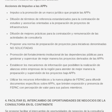
Acciones de Impulso a las APPs
Impulso a la promoción de un marco jurídico que propicie las APPs
Difusión de términos de referencia estandarizados para la contratación de
estudios y asesorías orientadas a la preparación de proyectos de
infraestructura
Difusión de mejores prácticas para la contratación y remuneración de las
actividades de consultoría
Proponer una norma de preparación de proyectos para iniciativas denominadas
NO SOLICITADAS
Promoción del fortalecimiento institucional de las dependencias públicas para
gestionar y supervisar de mejor manera los proyectos derivados de las APPs
Establecer los mecanismos de información que posibiliten la realización de
alianzas entre empresas de la región para atender de mejor manera la
preparación y supervisión de los proyectos bajo APPs
Utilizar los recursos informáticos y la nueva página de FEPAC para difundir
documentos específicos sobre APPs, que brinden exposición y presencia de
FEPAC con percepción de valor para sus países miembros.
4. FACILITAR EL INTERCAMBIO DE OPORTUNIDADES DE NEGOCIOS DE LA
CONSULTORÍA EN EL CONTINENTE
Se propone facilitar el intercambio de oportunidades de negocios de la consultoría