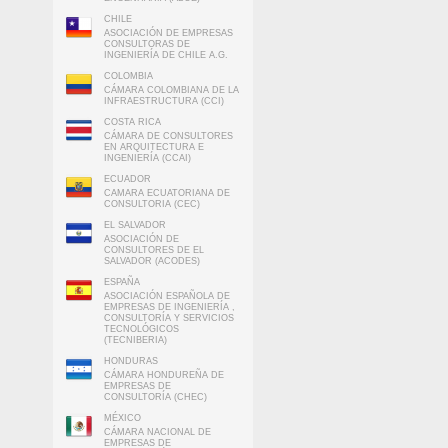
CHILE
ASOCIACIÓN DE EMPRESAS
CONSULTORAS DE
INGENIERÍA DE CHILE A.G.
COLOMBIA
CÁMARA COLOMBIANA DE LA
INFRAESTRUCTURA (CCI)
COSTA RICA
CÁMARA DE CONSULTORES
EN ARQUITECTURA E
INGENIERÍA (CCAI)
ECUADOR
CAMARA ECUATORIANA DE
CONSULTORIA (CEC)
EL SALVADOR
ASOCIACIÓN DE
CONSULTORES DE EL
SALVADOR (ACODES)
ESPAÑA
ASOCIACIÓN ESPAÑOLA DE
EMPRESAS DE INGENIERÍA ,
CONSULTORÍA Y SERVICIOS
TECNOLÓGICOS
(TECNIBERIA)
HONDURAS
CÁMARA HONDUREÑA DE
EMPRESAS DE
CONSULTORÍA (CHEC)
MÉXICO
CÁMARA NACIONAL DE
EMPRESAS DE