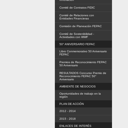
Comité de Contratos FIDIC
Comité de Relaciones con
Entidades Financieras
Comisión de Planeación FEPAC
Comité de Sostenibilidad -
Actividades con WWF
50° ANIVERSARIO FEPAC
Libro Conmemorativo 50 Aniversario
FEPAC
Premios de Reconocimiento FEPAC
50 Aniversario
RESULTADOS Concurso Premio de
Reconocimiento FEPAC 50°
Aniversario
AMBIENTE DE NEGOCIOS
Oportunidades de trabajo en la
región
PLAN DE ACCIÓN
2012 - 2014
2015 - 2018
ENLACES DE INTERÉS