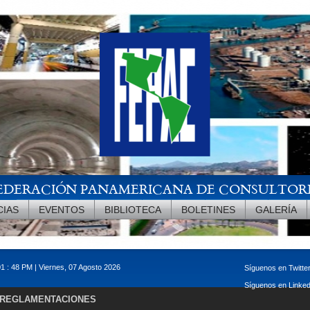
EDERACIÓN PANAMERICANA DE CONSULTOR
CIAS
EVENTOS
BIBLIOTECA
BOLETINES
GALERÍA
01 : 48 PM | Viernes, 07 Agosto 2026
Síguenos en Twitte
Síguenos en Linke
REGLAMENTACIONES