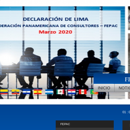
Pasar al contenido principal
F
INICIO
NOTI
01 : 
FEPAC