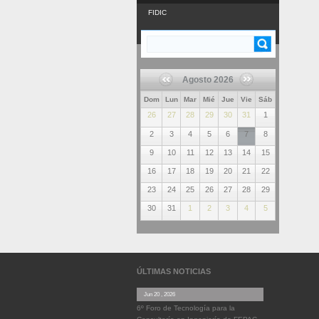
FIDIC
Buscar
FORMULARIO DE
BÚSQUEDA
Agosto 2026
Dom
Lun
Mar
Mié
Jue
Vie
Sáb
26
27
28
29
30
31
1
2
3
4
5
6
7
8
9
10
11
12
13
14
15
16
17
18
19
20
21
22
23
24
25
26
27
28
29
30
31
1
2
3
4
5
ÚLTIMAS NOTICIAS
Jun 20 , 2026
6º Foro de Tecnología para la