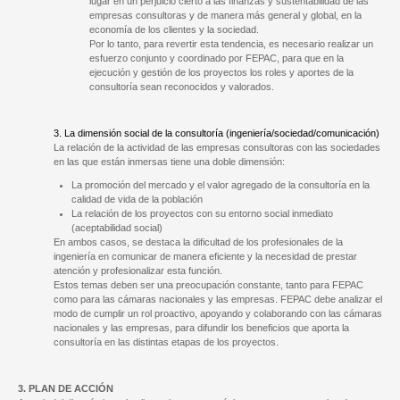
lugar en un perjuicio cierto a las finanzas y sustentabilidad de las
empresas consultoras y de manera más general y global, en la
economía de los clientes y la sociedad.
Por lo tanto, para revertir esta tendencia, es necesario realizar un
esfuerzo conjunto y coordinado por FEPAC, para que en la
ejecución y gestión de los proyectos los roles y aportes de la
consultoría sean reconocidos y valorados.
3. La dimensión social de la consultoría (ingeniería/sociedad/comunicación)
La relación de la actividad de las empresas consultoras con las sociedades
en las que están inmersas tiene una doble dimensión:
La promoción del mercado y el valor agregado de la consultoría en la
calidad de vida de la población
La relación de los proyectos con su entorno social inmediato
(aceptabilidad social)
En ambos casos, se destaca la dificultad de los profesionales de la
ingeniería en comunicar de manera eficiente y la necesidad de prestar
atención y profesionalizar esta función.
Estos temas deben ser una preocupación constante, tanto para FEPAC
como para las cámaras nacionales y las empresas. FEPAC debe analizar el
modo de cumplir un rol proactivo, apoyando y colaborando con las cámaras
nacionales y las empresas, para difundir los beneficios que aporta la
consultoría en las distintas etapas de los proyectos.
3. PLAN DE ACCIÓN