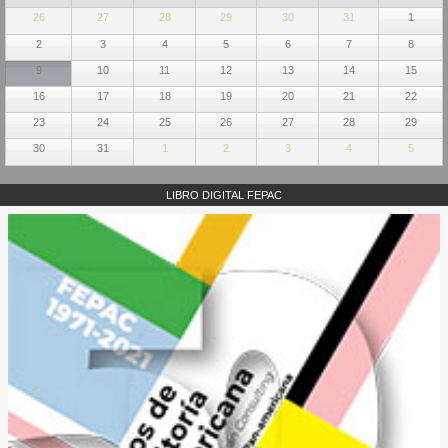
26
27
28
29
30
31
1
2
3
4
5
6
7
8
9
10
11
12
13
14
15
16
17
18
19
20
21
22
23
24
25
26
27
28
29
30
31
1
2
3
4
5
LIBRO DIGITAL FEPAC