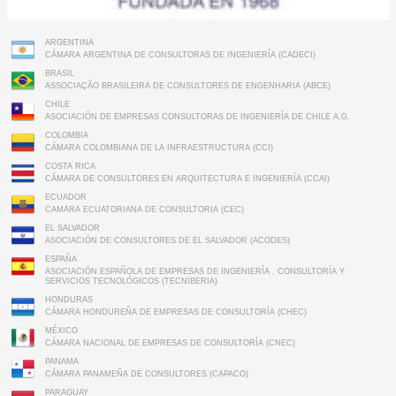
ARGENTINA
CÁMARA ARGENTINA DE CONSULTORAS DE INGENIERÍA (CADECI)
BRASIL
ASSOCIAÇÃO BRASILEIRA DE CONSULTORES DE ENGENHARIA (ABCE)
CHILE
ASOCIACIÓN DE EMPRESAS CONSULTORAS DE INGENIERÍA DE CHILE A.G.
COLOMBIA
CÁMARA COLOMBIANA DE LA INFRAESTRUCTURA (CCI)
COSTA RICA
CÁMARA DE CONSULTORES EN ARQUITECTURA E INGENIERÍA (CCAI)
ECUADOR
CAMARA ECUATORIANA DE CONSULTORIA (CEC)
EL SALVADOR
ASOCIACIÓN DE CONSULTORES DE EL SALVADOR (ACODES)
ESPAÑA
ASOCIACIÓN ESPAÑOLA DE EMPRESAS DE INGENIERÍA , CONSULTORÍA Y
SERVICIOS TECNOLÓGICOS (TECNIBERIA)
HONDURAS
CÁMARA HONDUREÑA DE EMPRESAS DE CONSULTORÍA (CHEC)
MÉXICO
CÁMARA NACIONAL DE EMPRESAS DE CONSULTORÍA (CNEC)
PANAMA
CÁMARA PANAMEÑA DE CONSULTORES (CAPACO)
PARAGUAY