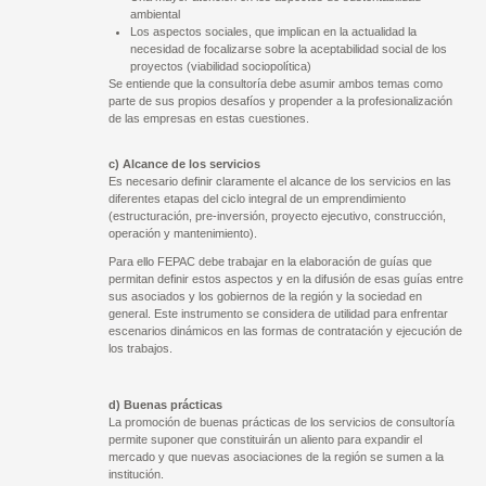
ambiental
Los aspectos sociales, que implican en la actualidad la
necesidad de focalizarse sobre la aceptabilidad social de los
proyectos (viabilidad sociopolítica)
Se entiende que la consultoría debe asumir ambos temas como
parte de sus propios desafíos y propender a la profesionalización
de las empresas en estas cuestiones.
c) Alcance de los servicios
Es necesario definir claramente el alcance de los servicios en las
diferentes etapas del ciclo integral de un emprendimiento
(estructuración, pre-inversión, proyecto ejecutivo, construcción,
operación y mantenimiento).
Para ello FEPAC debe trabajar en la elaboración de guías que
permitan definir estos aspectos y en la difusión de esas guías entre
sus asociados y los gobiernos de la región y la sociedad en
general. Este instrumento se considera de utilidad para enfrentar
escenarios dinámicos en las formas de contratación y ejecución de
los trabajos.
d) Buenas prácticas
La promoción de buenas prácticas de los servicios de consultoría
permite suponer que constituirán un aliento para expandir el
mercado y que nuevas asociaciones de la región se sumen a la
institución.