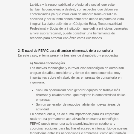
La ética y la responsabilidad profesional y social, que eviten
también la competencia desleal, son aspectos que deben ser
contemplados ya que involucran de manera transversal a la
sociedad y por lo tanto deben enfocarse desde un punto de vista
integral. La elaboración de un Código de Ética, Responsabilidad
Profesional y Social de la institución, que defina principios generales
a nivel suprarregional, puede constituir una herramienta de
respaldo para afrontar con éxito estas cuestiones.
2. El papel de FEPAC para dinamizar el mercado de la consultoría
En este caso, el tema presenta tres ejes de diagnóstico y propuestas:
a) Nuevas tecnologías
Las nuevas tecnologías y la revolución tecnológica en curso son
un gran desafío a considerar y tienen dos consecuencias muy
importantes sobre el trabajo de las empresas de consultoría en
ingeniería:
Son una oportunidad para generar equipos de trabajo más
diversos y colaborativos, que mejoren la competitividad de las
empresas
Son un generador de negocios, abriendo nuevas áreas de
actividad
En consecuencia, es de suma importancia para las empresas
realizar una permanente actualización en materia tecnológica.
FEPAC puede tener una activa participación en colaborar y
coordinar acciones para facilitar el acceso e intercambio de nuevas
tecnologías entre las asociaciones y empresas, como así también