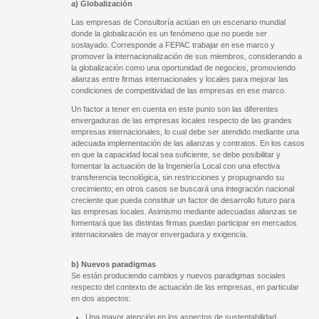
a) Globalización
Las empresas de Consultoría actúan en un escenario mundial
donde la globalización es un fenómeno que no puede ser
soslayado. Corresponde a FEPAC trabajar en ese marco y
promover la internacionalización de sus miembros, considerando a
la globalización como una oportunidad de negocios, promoviendo
alianzas entre firmas internacionales y locales para mejorar las
condiciones de competitividad de las empresas en ese marco.
Un factor a tener en cuenta en este punto son las diferentes
envergaduras de las empresas locales respecto de las grandes
empresas internacionales, lo cual debe ser atendido mediante una
adecuada implementación de las alianzas y contratos. En los casos
en que la capacidad local sea suficiente, se debe posibilitar y
fomentar la actuación de la Ingeniería Local con una efectiva
transferencia tecnológica, sin restricciones y propugnando su
crecimiento; en otros casos se buscará una integración nacional
creciente que pueda constituir un factor de desarrollo futuro para
las empresas locales. Asimismo mediante adecuadas alianzas se
fomentará que las distintas firmas puedan participar en mercados
internacionales de mayor envergadura y exigencia.
b) Nuevos paradigmas
Se están produciendo cambios y nuevos paradigmas sociales
respecto del contexto de actuación de las empresas, en particular
en dos aspectos:
Una mayor atención en los aspectos de sustentabilidad