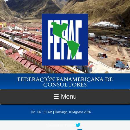
Pasar al contenido principal
FEDERACIÓN PANAMERICANA DE
CONSULTORES
☰ Menu
02 : 06 : 32 AM | Domingo, 09 Agosto 2026
Síguenos en Twitter