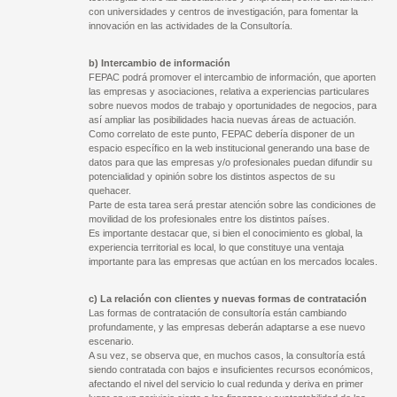
con universidades y centros de investigación, para fomentar la
innovación en las actividades de la Consultoría.
b) Intercambio de información
FEPAC podrá promover el intercambio de información, que aporten
las empresas y asociaciones, relativa a experiencias particulares
sobre nuevos modos de trabajo y oportunidades de negocios, para
así ampliar las posibilidades hacia nuevas áreas de actuación.
Como correlato de este punto, FEPAC debería disponer de un
espacio específico en la web institucional generando una base de
datos para que las empresas y/o profesionales puedan difundir su
potencialidad y opinión sobre los distintos aspectos de su
quehacer.
Parte de esta tarea será prestar atención sobre las condiciones de
movilidad de los profesionales entre los distintos países.
Es importante destacar que, si bien el conocimiento es global, la
experiencia territorial es local, lo que constituye una ventaja
importante para las empresas que actúan en los mercados locales.
c) La relación con clientes y nuevas formas de contratación
Las formas de contratación de consultoría están cambiando
profundamente, y las empresas deberán adaptarse a ese nuevo
escenario.
A su vez, se observa que, en muchos casos, la consultoría está
siendo contratada con bajos e insuficientes recursos económicos,
afectando el nivel del servicio lo cual redunda y deriva en primer